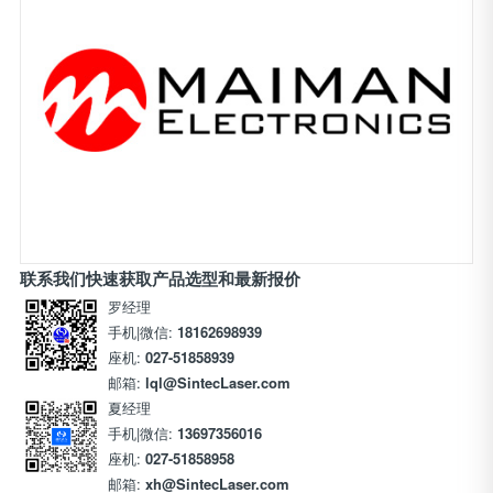
联系我们快速获取产品选型和最新报价
罗经理
手机|微信:
18162698939
座机:
027-51858939
邮箱:
lql@SintecLaser.com
夏经理
手机|微信:
13697356016
座机:
027-51858958
邮箱:
xh@SintecLaser.com