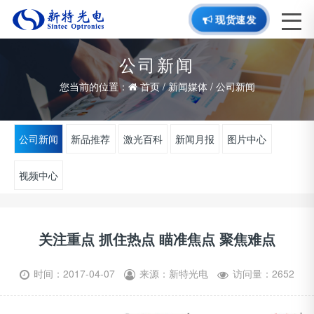
现货速发
公司新闻
您当前的位置：
首页
/
新闻媒体
/
公司新闻
公司新闻
新品推荐
激光百科
新闻月报
图片中心
视频中心
关注重点 抓住热点 瞄准焦点 聚焦难点
时间：2017-04-07
来源：新特光电
访问量：2652