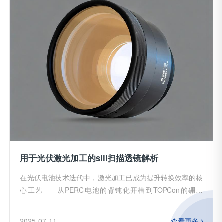
用于光伏激光加工的sill扫描透镜解析
在光伏电池技术迭代中，激光加工已成为提升转换效率的核
心工艺——从PERC电池的背钝化开槽到TOPCon的硼掺
杂，再到钙钛矿电池的精密划线。而355nm紫外激光因其对
硅材料的高吸收率和冷加工特性，成为光伏制造的“隐形刻
2025-07-11
查看更多