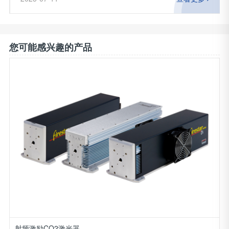
刀”。本文将解析SILL-S4LFT1330-075F-Theta镜头如何以
光学创新推动光伏产业降本增效。一、光伏激光加工的
您可能感兴趣的产品
射频激励CO2激光器