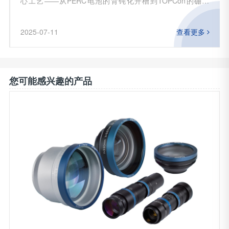
心工艺——从PERC电池的背钝化开槽到TOPCon的硼掺
杂，再到钙钛矿电池的精密划线。而355nm紫外激光因其对
硅材料的高吸收率和冷加工特性，成为光伏制造的“隐形刻
2025-07-11
查看更多
刀”。本文将解析SILL-S4LFT1330-075F-Theta镜头如何以
光学创新推动光伏产业降本增效。一、光伏激光加工的
您可能感兴趣的产品