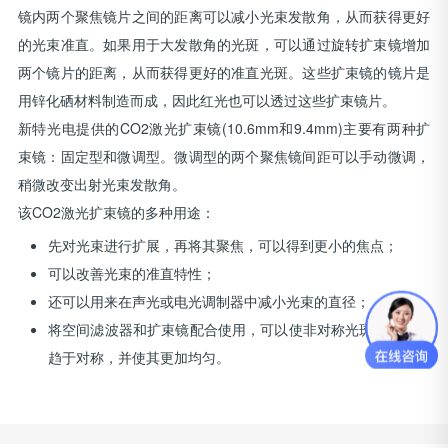
镜内两个聚焦镜片之间的距离可以减小光束发散角，从而获得更好
的光束准直。如果用于大发散角的光斑，可以通过旋转扩束镜增加
两个镜片的距离，从而获得更好的准直光斑。这些扩束镜的镜片是
用锌化硒材料制造而成，因此红光也可以透过这些扩束镜片。
新特光电提供的CO2激光扩束镜(10.6mm和9.4mm)主要有两种扩
束镜：固定型和微调型。微调型的两个聚焦镜间距可以手动微调，
稍微改变出射光束发散角。
该CO2激光扩束镜的多种用途：
先对光束进行扩展，再将其聚焦，可以得到更小的焦点；
可以改善光束的准直特性；
还可以用来在声光或电光调制器中减小光束的直径；
将空间滤波器和扩束镜配合使用，可以使非对称光斑能量分布
趋于对称，并使其更加均匀。