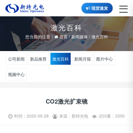
现货速发
激光百科
您当前的位置：
首页
/
新闻媒体
/
激光百科
公司新闻
新品推荐
激光百科
新闻月报
图片中心
视频中心
CO2激光扩束镜
时间：2020-09-28
来源：新特光电
访问量：3350