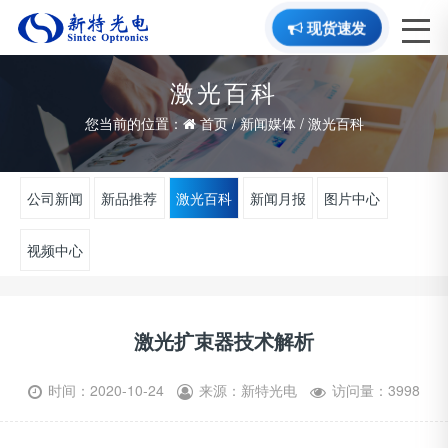
现货速发
激光百科
您当前的位置：
首页
/
新闻媒体
/
激光百科
公司新闻
新品推荐
激光百科
新闻月报
图片中心
视频中心
激光扩束器技术解析
时间：2020-10-24
来源：新特光电
访问量：3998