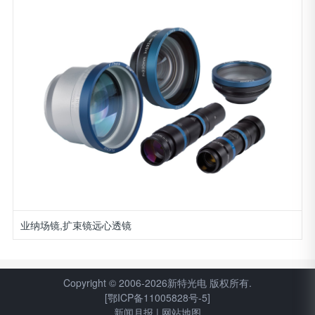
业纳场镜,扩束镜远心透镜
Copyright © 2006-2026新特光电 版权所有.
[鄂ICP备11005828号-5]
新闻月报
|
网站地图