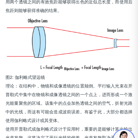
用两个透镜之间的有效焦距能够获得出色的近似总长度，而使用后
焦距则能够获得准确的结果。
图2: 伽利略式望远镜
理论：在结构中，物镜和成像透镜的位置颠倒。平行输入光束在开
普勒式中集中在物镜和成像透镜之间的一个点上，进而形成一个激
光能量聚焦的区域。该集中的点会加热透镜之间的空气，折射光路
中的光线，而这有可能会造成波前误差。有鉴于此，大部分都选择
使用伽利略式设计或其变体。
使用开普勒式或伽利略式设计于应用时，重要的是能够计算出输出
光束发散，这将决定了平行光线的偏差。光束发散取决于输出激光