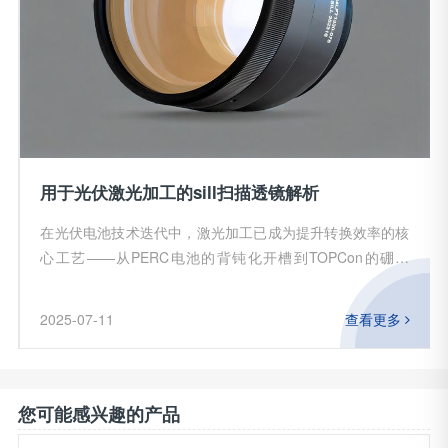
用于光伏激光加工的sill扫描透镜解析
在光伏电池技术迭代中，激光加工已成为提升转换效率的核
心工艺——从PERC电池的背钝化开槽到TOPCon的硼掺
杂，再到钙钛矿电池的精密划线。而355nm紫外激光因其对
硅材料的高吸收率和冷加工特性，成为光伏制造的“隐形刻
2025-07-11
查看更多
刀”。本文将解析SILL-S4LFT1330-075F-Theta镜头如何以
光学创新推动光伏产业降本增效。一、光伏激光加工的
您可能感兴趣的产品