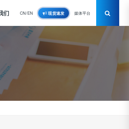
我们
现货速发
CN
/
EN
媒体平台