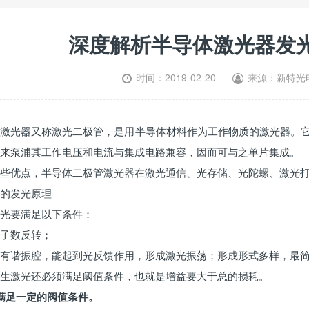
深度解析半导体激光器发
时间：2019-02-20
来源：新特光
激光器又称激光二极管，是用半导体材料作为工作物质的激光器。
来泵浦其工作电压和电流与集成电路兼容，因而可与之单片集成。
些优点，半导体二极管激光器在激光通信、光存储、光陀螺、激光
的发光原理
光要满足以下条件：
子数反转；
有谐振腔，能起到光反馈作用，形成激光振荡；形成形式多样，最
生激光还必须满足阈值条件，也就是增益要大于总的损耗。
满足一定的阀值条件。