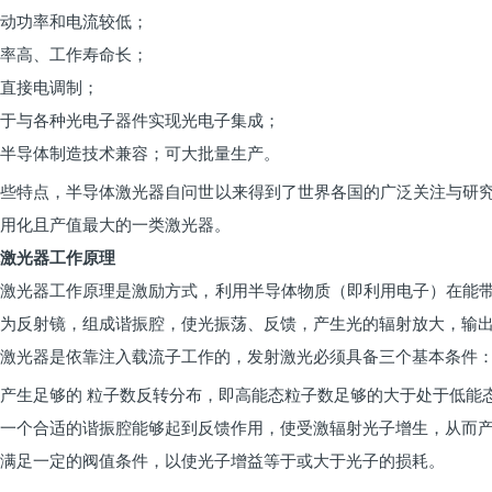
动功率和电流较低；
率高、工作寿命长；
直接电调制；
于与各种光电子器件实现光电子集成；
半导体制造技术兼容；可大批量生产。
些特点，半导体激光器自问世以来得到了世界各国的广泛关注与研
用化且产值最大的一类激光器。
激光器工作原理
激光器工作原理是激励方式，利用半导体物质（即利用电子）在能
为反射镜，组成谐振腔，使光振荡、反馈，产生光的辐射放大，输
激光器是依靠注入载流子工作的，发射激光必须具备三个基本条件
产生足够的 粒子数反转分布，即高能态粒子数足够的大于处于低能
一个合适的谐振腔能够起到反馈作用，使受激辐射光子增生，从而
满足一定的阀值条件，以使光子增益等于或大于光子的损耗。