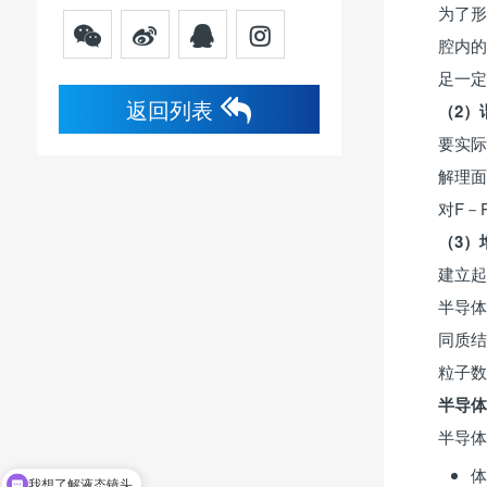
为了形
腔内的
足一定
返回列表
（2）
要实际
解理面
对F－
（3）
建立起
半导体
同质结
粒子数
半导体
半导体
体
我想了解液态镜头