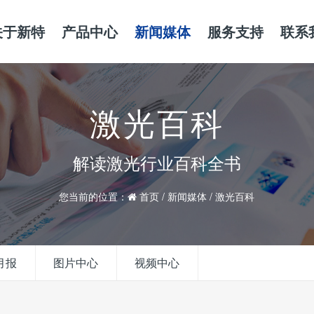
关于新特
产品中心
新闻媒体
服务支持
联系
激光百科
解读激光行业百科全书
您当前的位置：
首页
/
新闻媒体
/
激光百科
月报
图片中心
视频中心