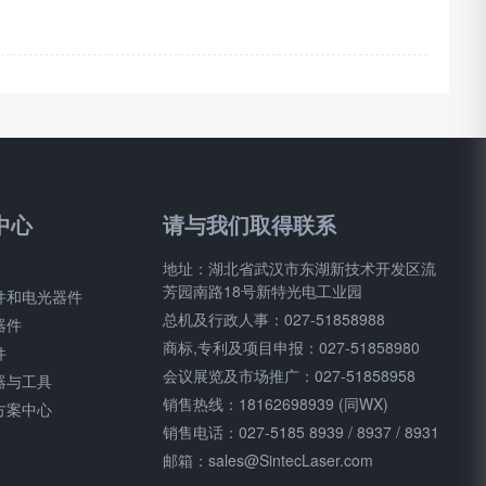
验中观察到受激布里渊
；布里渊散射也属于拉
应，即光在介质中受到
元激发的非弹性散射，
率变化表征了元激发的
。与拉曼散射不同的
在布里渊散射中是研究
较小的元激发，如声学
和磁振子等。
中心
请与我们取得联系
地址：湖北省武汉市东湖新技术开发区流
芳园南路18号新特光电工业园
件和电光器件
总机及行政人事：027-51858988
器件
商标,专利及项目申报：027-51858980
件
会议展览及市场推广：027-51858958
器与工具
销售热线：18162698939 (同WX)
方案中心
销售电话：027-5185 8939 / 8937 / 8931
邮箱：sales@SintecLaser.com