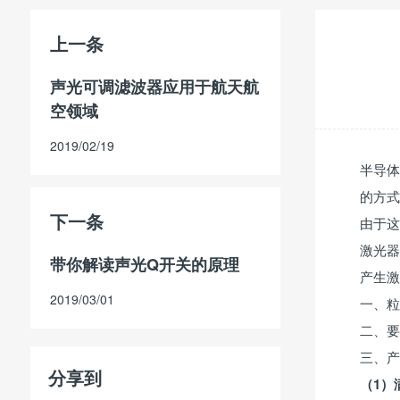
上一条
声光可调滤波器应用于航天航
空领域
2019/02/19
半导体
的方式
下一条
由于这
激光器
带你解读声光Q开关的原理
产生激
2019/03/01
一、粒
二、要
三、产
分享到
（1）