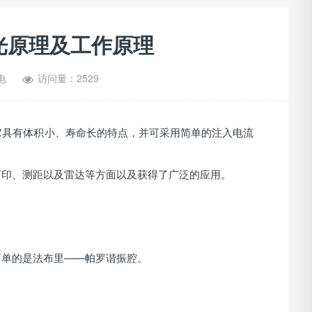
光原理及工作原理
电
访问量：2529
它具有体积小、寿命长的特点，并可采用简单的注入电流
打印、测距以及雷达等方面以及获得了广泛的应用。
简单的是法布里——帕罗谐振腔。