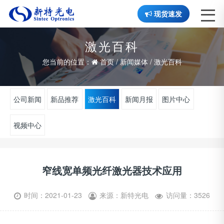
现货速发
激光百科
您当前的位置：
首页
/
新闻媒体
/
激光百科
公司新闻
新品推荐
激光百科
新闻月报
图片中心
视频中心
窄线宽单频光纤激光器技术应用
时间：2021-01-23
来源：新特光电
访问量：3526