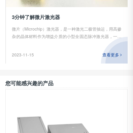
3分钟了解微片激光器
微片（Microchip）激光器，是一种激光二极管抽运，用高掺
杂的晶体材料作为增益介质的小型全固态脉冲激光器，一般
腔长都控制在毫米量级。，微片激光器在气象雷达、拉曼检
测、激光超声、激光诱导荧光、激光诱导击穿光谱，时间飞
2023-11-15
查看更多
行质谱以及医疗美容等领域亦有非常宽广的应用。
您可能感兴趣的产品